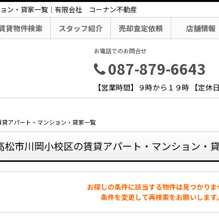
ョン・貸家一覧｜有限会社 コーナン不動産
賃貸物件検索
スタッフ紹介
売却査定依頼
店舗情報
お電話でのお問合せ
087-879-6643
【営業時間】９時から１９時 【定休
賃貸アパート・マンション・貸家一覧
高松市川岡小校区の賃貸アパート・マンション・
お探しの条件に該当する物件は見つかりま
条件を変更して再検索をお願いします