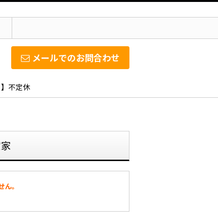
メールでのお問合わせ
日】不定休
貸家
せん。
。