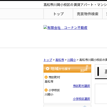
高松市川岡小校区の賃貸アパート・マンシ
トップ
売買物件検索
トップ
>
高松市
>
川岡小
>
高松市川岡小校区の
地域から探す
市区町村
高松市
市区町村選択
小学校区
川岡小
小学校区選択