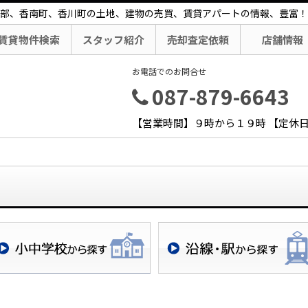
部、香南町、香川町の土地、建物の売買、賃貸アパートの情報、豊富！
賃貸物件検索
スタッフ紹介
売却査定依頼
店舗情報
お電話でのお問合せ
087-879-6643
【営業時間】９時から１９時 【定休
校区検索
沿線・駅検索