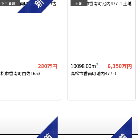
中古倉庫
土地
2
280
万円
10098.00m
6,350
万円
松市香南町由佐1653
高松市香南町池内477-1