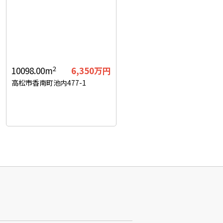
2
10098.00m
6,350
万円
高松市香南町池内477-1