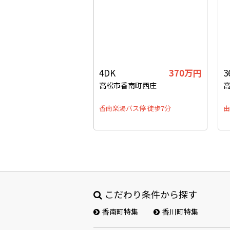
4DK
370
万円
3
高松市香南町西庄
高
香南楽湯バス停 徒歩7分
由
こだわり条件から探す
香南町特集
香川町特集