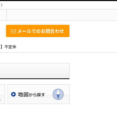
！
メールでのお問合わせ
日】不定休
地図検索