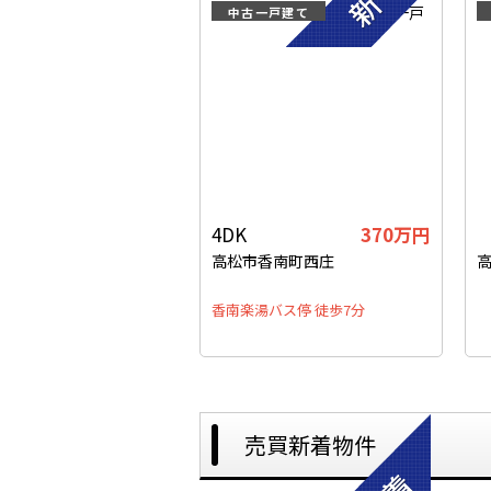
中古一戸建て
4DK
370
万円
高松市香南町西庄
高
香南楽湯バス停 徒歩7分
売買新着物件