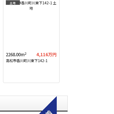
土地
2
2268.00m
4,116
万円
高松市香川町川東下142-1