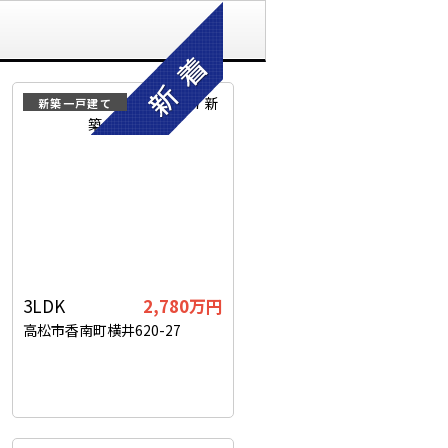
新築一戸建て
3LDK
2,780
万円
高松市香南町横井620-27