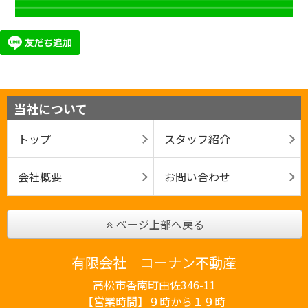
当社について
トップ
スタッフ紹介
会社概要
お問い合わせ
ページ上部へ戻る
有限会社 コーナン不動産
高松市香南町由佐346-11
【営業時間】９時から１９時