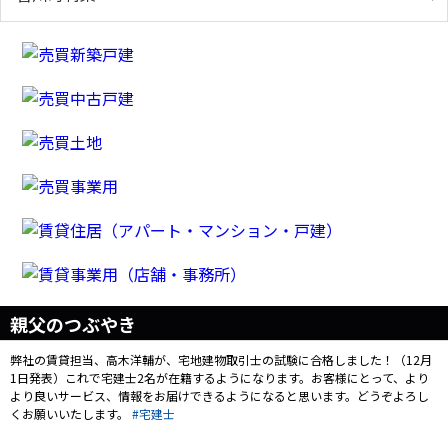
親父のつぶやき