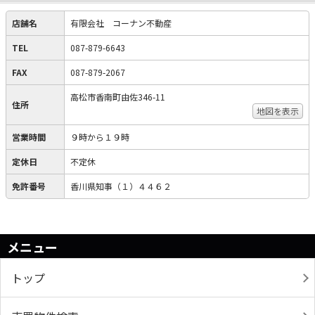
店舗名
有限会社 コーナン不動産
TEL
087-879-6643
FAX
087-879-2067
高松市香南町由佐346-11
住所
地図を表示
営業時間
９時から１９時
定休日
不定休
免許番号
香川県知事（１）４４６２
メニュー
トップ