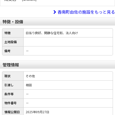
香南町由佐の施設をもっと見る
特徴・設備
特徴
日当り良好、閑静な住宅街、法人向け
土地設備
備考
－
管理情報
現状
その他
引渡し
相談
条件等
－
物件番号
－
情報公開日
2025年09月27日