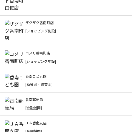
ザグザグ香南町店
[ショッピング施設]
コメリ香南町店
[ショッピング施設]
香南こども園
[幼稚園・保育園]
香南郵便局
[金融機関]
ＪＡ香南支店
[金融機関]