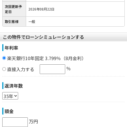
次回更新予
2026年08月22日
定日
取引態様
一般
この物件でローンシミュレーションする
年利率
楽天銀行10年固定 3.799％（8月金利）
％
直接入力する
返済年数
頭金
万円