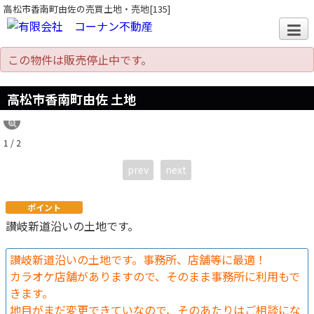
高松市香南町由佐の売買土地・売地[135]
この物件は販売停止中です。
高松市香南町由佐 土地
1 / 2
prev
next
ポイント
讃岐新道沿いの土地です。
讃岐新道沿いの土地です。事務所、店舗等に最適！
カラオケ店舗がありますので、そのまま事務所に利用もで
きます。
地目がまだ変更できていなので、そのあたりはご相談にな