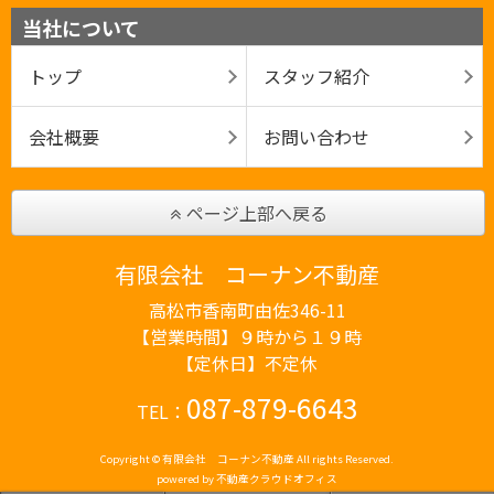
当社について
トップ
スタッフ紹介
会社概要
お問い合わせ
ページ上部へ戻る
有限会社 コーナン不動産
高松市香南町由佐346-11
【営業時間】９時から１９時
【定休日】不定休
087-879-6643
TEL：
Copyright © 有限会社 コーナン不動産 All rights Reserved.
powered by 不動産クラウドオフィス