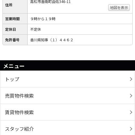
高松市香南町由佐346-11
住所
地図を表示
営業時間
９時から１９時
定休日
不定休
免許番号
香川県知事（１）４４６２
メニュー
トップ
売買物件検索
賃貸物件検索
スタッフ紹介