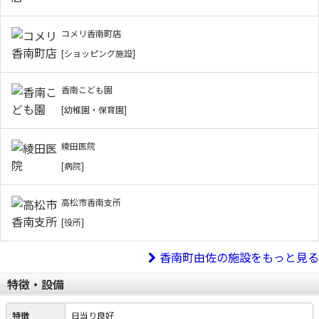
コメリ香南町店
[ショッピング施設]
香南こども園
[幼稚園・保育園]
綾田医院
[病院]
高松市香南支所
[役所]
香南町由佐の施設をもっと見る
特徴・設備
特徴
日当り良好