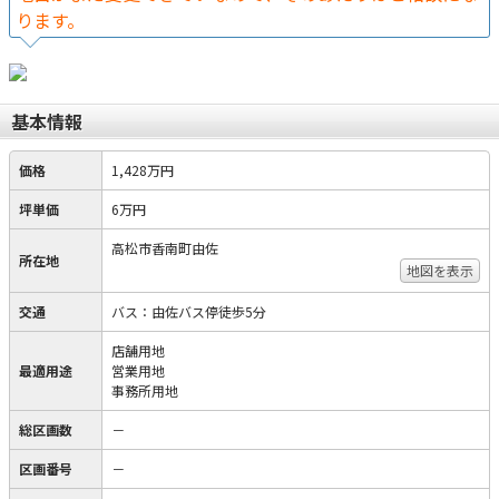
ります。
基本情報
価格
1,428万円
坪単価
6万円
高松市香南町由佐
所在地
地図を表示
交通
バス：由佐バス停徒歩5分
店舗用地
最適用途
営業用地
事務所用地
総区画数
－
区画番号
－