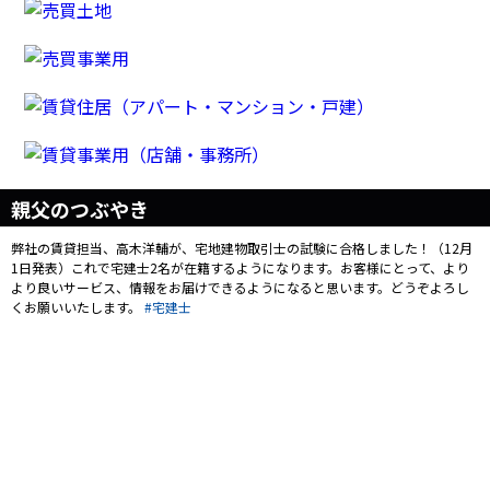
親父のつぶやき