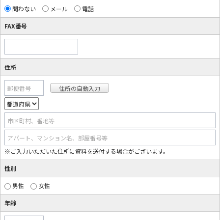
問わない
メール
電話
FAX番号
住所
郵便番号
市区町村、番地等
アパート、マンション名、部屋番号等
※ご入力いただいた住所に資料を送付する場合がございます。
性別
男性
女性
年齢