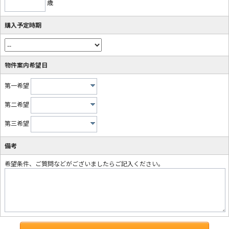
歳
購入予定時期
物件案内希望日
第一希望
第二希望
第三希望
備考
希望条件、ご質問などがございましたらご記入ください。