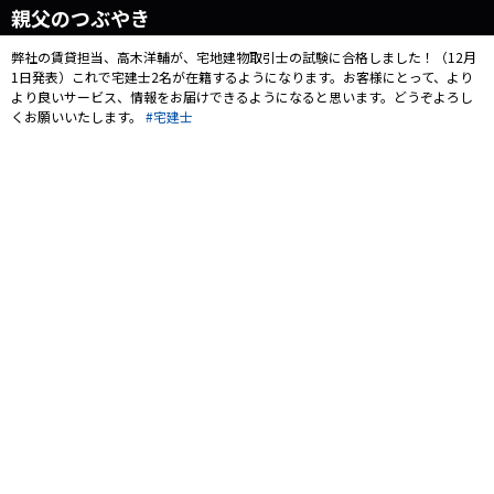
親父のつぶやき