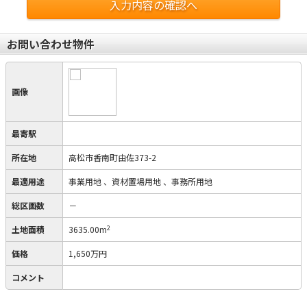
入力内容の確認へ
お問い合わせ物件
画像
最寄駅
所在地
高松市香南町由佐373-2
最適用途
事業用地
、資材置場用地
、事務所用地
総区画数
－
2
土地面積
3635.00m
価格
1,650万円
コメント