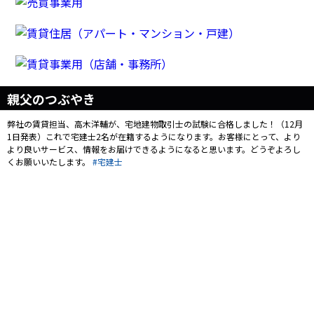
親父のつぶやき