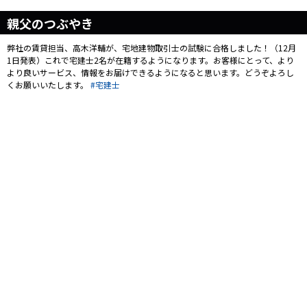
親父のつぶやき