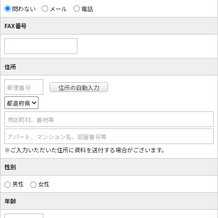
問わない
メール
電話
FAX番号
住所
郵便番号
市区町村、番地等
アパート、マンション名、部屋番号等
※ご入力いただいた住所に資料を送付する場合がございます。
性別
男性
女性
年齢