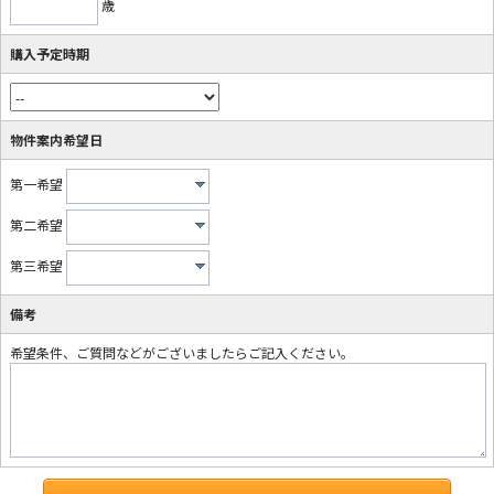
歳
購入予定時期
物件案内希望日
第一希望
第二希望
第三希望
備考
希望条件、ご質問などがございましたらご記入ください。